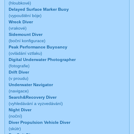
(hloubkové)
Delayed Surface Marker Buoy
(vypouštění bóje)
Wreck Diver
(vrakové)
Sidemount Diver
(boční konfigurace)
Peak Performance Buyoancy
(ovládání vztlaku)
Digital Underwater Photographer
(fotografie)
Drift Diver
(v proudu)
Underwater Navigator
(navigace)
Search&Recovery Diver
(vyhledávání a vyzvedávání)
Night Diver
(noční)
Diver Propulsion Vehicle Diver
(skútr)