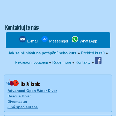
Kontaktujte nás:
E-mail
Messenger
WhatsApp
Jak se přihlásit na potápění nebo kurz
●
Přehled kurzů
●
Rekreační potápění
●
Rudé moře
●
Kontakty
●
Další krok:
Advanced Open Water Diver
Rescue Diver
Divemaster
Jiná specializace