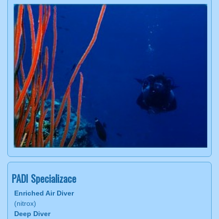
PADI Specializace
Enriched Air Diver
(nitrox)
Deep Diver