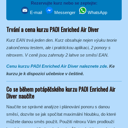
Rezervujte kurz nebo se zeptejte:
E-mail
Messenger
WhatsApp
Trvání a cena kurzu PADI Enriched Air Diver
Kurz EAN trvá jeden den. Kurz obsahuje nejen výuku teorie
zakončenou testem, ale i praktickou aplikaci, 2 ponory s
nitroxem. V ceně jsou zahrnuty 2 lahve se směsí EAN.
Cenu kurzu PADI Enriched Air Diver naleznete zde
. Ke
kurzu je k dispozici učebnice v češtině.
Co se během potápěčského kurzu PADI Enriched Air
Diver naučíte
Naučíte se správné analýze i plánování ponoru s danou
směsí, dozvíte se jak spočítat maximální hloubku, do které
můžete danou směs použít. Použití nitroxu Vám prodlouží