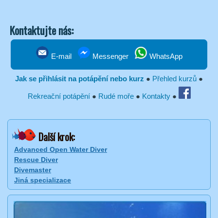
Kontaktujte nás:
E-mail
Messenger
WhatsApp
Jak se přihlásit na potápění nebo kurz
●
Přehled kurzů
●
Rekreační potápění
●
Rudé moře
●
Kontakty
●
Další krok:
Advanced Open Water Diver
Rescue Diver
Divemaster
Jiná specializace