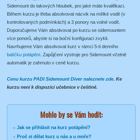
Sidemount do takových hloubek, pro jaké máte kvalifikaci.
Během kurzu je třeba absolvovat nácvik na mělké vodě (v
kontrolovaných podmínkách) a 3 ponory na volné vodě.
Doporučujeme Vám absolvovat po kurzu se sidemountem
více ponorů, abyste si na boční konfiguraci zvykli.
Navrhujeme Vám absolvovat kurz v rámci 5-ti denního
balíčku potápění
. Zapůjčení výstroje pro Sidemount včetně
automatik je zahrnuto v ceně kurzu.
Cenu kurzu PADI Sidemount Diver naleznete zde
. Ke
kurzu není k dispozici učebnice v češtině.
Mohlo by se Vám hodit:
Jak se přihlásit na kurz potápění?
Proč si dělat kurz u nás a u moře?