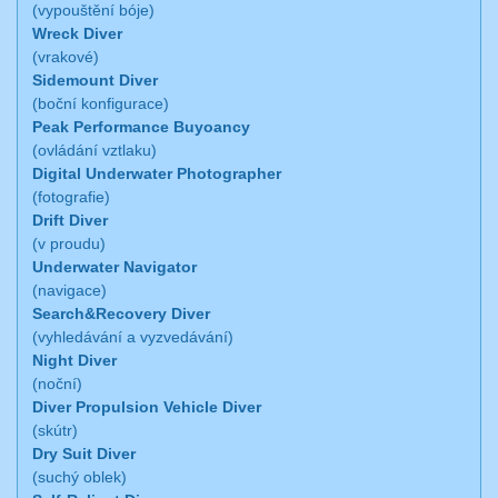
(vypouštění bóje)
Wreck Diver
(vrakové)
Sidemount Diver
(boční konfigurace)
Peak Performance Buyoancy
(ovládání vztlaku)
Digital Underwater Photographer
(fotografie)
Drift Diver
(v proudu)
Underwater Navigator
(navigace)
Search&Recovery Diver
(vyhledávání a vyzvedávání)
Night Diver
(noční)
Diver Propulsion Vehicle Diver
(skútr)
Dry Suit Diver
(suchý oblek)