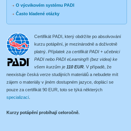
O výcvikovém systému PADI
Často kladené otázky
Certifikát PADI, který obdržíte po absolvování
kurzu potápění, je mezinárodně a doživotně
platný.
Příplatek za certifikát PADI + učebnici
PADI nebo PADI eLearning® (bez videa) ke
všem kurzům je
110 EUR
.
V případě, že
neexistuje česká verze studijních materiálů a nebudete mít
zájem o materiály v jiném dostupném jazyce, doplácí se
pouze za certifikát 90 EUR, toto se týká některých
specializací
.
Kurzy potápění probíhají celoročně.