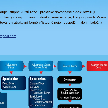
ující stupně kurzů rozvíjí praktické dovednosti a dále rozšiřují
ační kurzy dávají možnost vybrat si směr rozvoje, který odpovídá Vašim
ovány v atraktivní formě přístupné nejen dospělým, ale i mládeži a
.padi.com
.