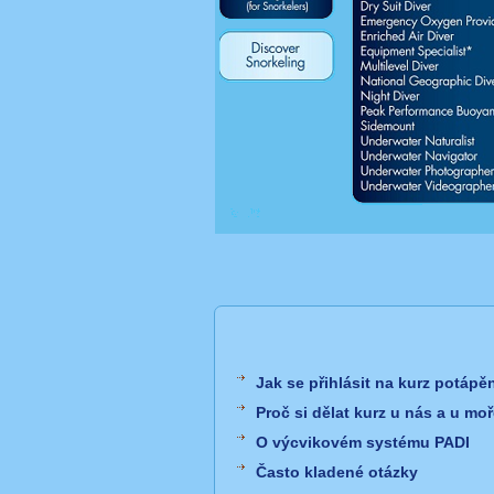
Jak se přihlásit na kurz potápě
Proč si dělat kurz u nás a u mo
O výcvikovém systému PADI
Často kladené otázky