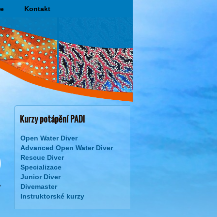
e
Kontakt
Kurzy potápění PADI
Open Water Diver
Advanced Open Water Diver
Rescue Diver
Specializace
Junior Diver
Divemaster
Instruktorské kurzy