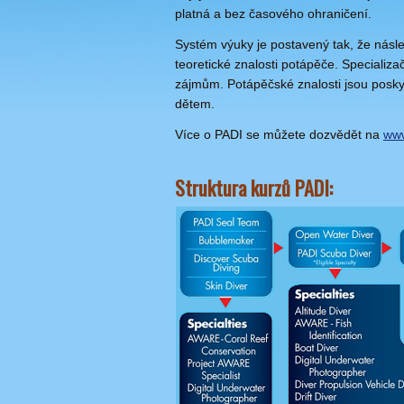
platná a bez časového ohraničení.
Systém výuky je postavený tak, že násled
teoretické znalosti potápěče. Specializ
zájmům. Potápěčské znalosti jsou poskyt
dětem.
Více o PADI se můžete dozvědět na
www
Struktura kurzů PADI: