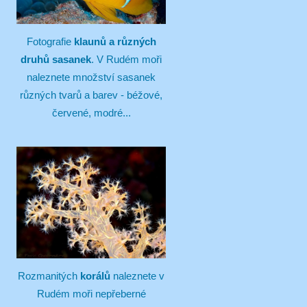
Fotografie
klaunů a různých
druhů sasanek
. V Rudém moři
naleznete množství sasanek
různých tvarů a barev - béžové,
červené, modré...
Rozmanitých
korálů
naleznete v
Rudém moři nepřeberné