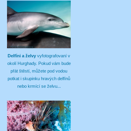
Delfíni a želvy
vyfotografovaní v
okolí Hurghady. Pokud vám bude
přát štěstí, můžete pod vodou
potkat i skupinku hravých delfínů
nebo krmící se želvu...