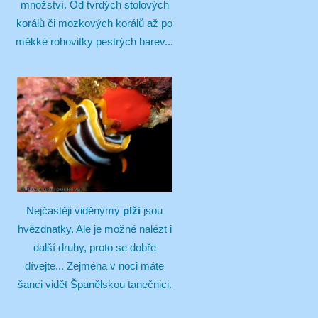
množství. Od tvrdých stolových
korálů či mozkových korálů až po
měkké rohovitky pestrých barev...
Nejčastěji viděnýmy
plži
jsou
hvězdnatky. Ale je možné nalézt i
další druhy, proto se dobře
dívejte... Zejména v noci máte
šanci vidět Španělskou tanečnici.