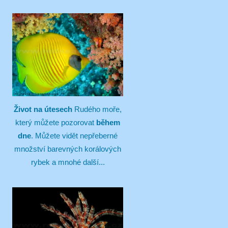
Život na útesech
Rudého moře,
který můžete pozorovat
během
dne
. Můžete vidět nepřeberné
množství barevných korálových
rybek a mnohé další...