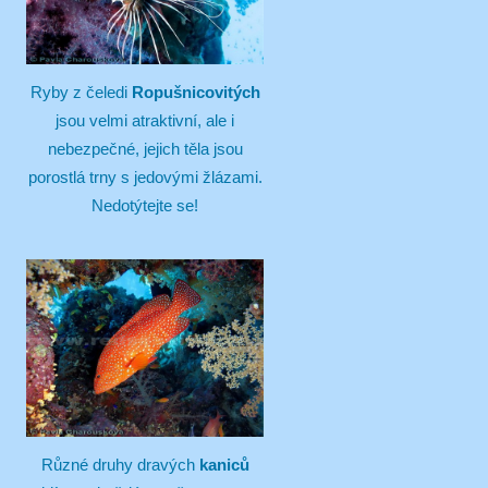
Ryby z čeledi
Ropušnicovitých
jsou velmi atraktivní, ale i
nebezpečné, jejich těla jsou
porostlá trny s jedovými žlázami.
Nedotýtejte se!
Různé druhy dravých
kaniců