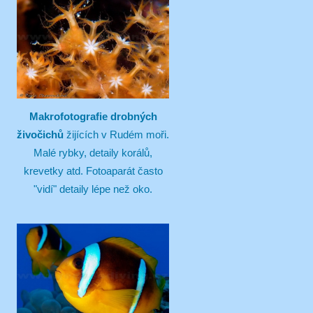
Makrofotografie drobných
živočichů
žijících v Rudém moři.
Malé rybky, detaily korálů,
krevetky atd. Fotoaparát často
"vidí" detaily lépe než oko.