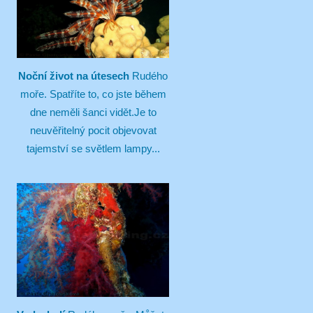
Noční život na útesech
Rudého
moře. Spatříte to, co jste během
dne neměli šanci vidět.Je to
neuvěřitelný pocit objevovat
tajemství se světlem lampy...