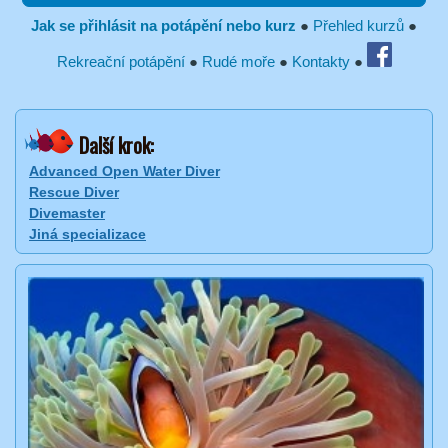
Jak se přihlásit na potápění nebo kurz
●
Přehled kurzů
●
Rekreační potápění
●
Rudé moře
●
Kontakty
●
Další krok:
Advanced Open Water Diver
Rescue Diver
Divemaster
Jiná specializace