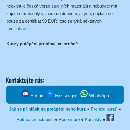
neexistuje česká verze studijních materiálů a nebudete mít
zájem o materiály v jiném dostupném jazyce, doplácí se
pouze za certifikát 90 EUR, toto se týká některých
specializací
.
Kurzy potápění probíhají celoročně.
Kontaktujte nás:
E-mail
Messenger
WhatsApp
Jak se přihlásit na potápění nebo kurz
●
Přehled kurzů
●
Rekreační potápění
●
Rudé moře
●
Kontakty
●