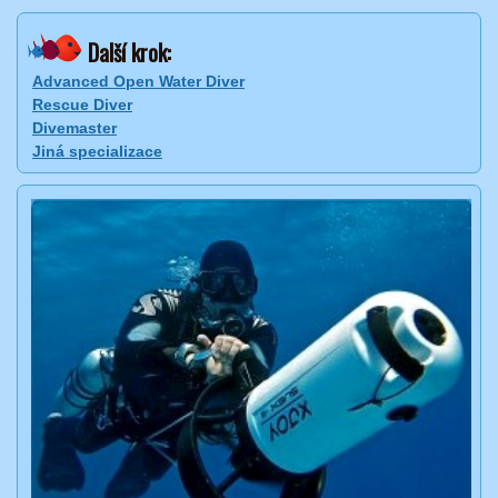
Další krok:
Advanced Open Water Diver
Rescue Diver
Divemaster
Jiná specializace