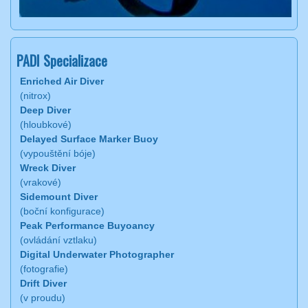
PADI Specializace
Enriched Air Diver
(nitrox)
Deep Diver
(hloubkové)
Delayed Surface Marker Buoy
(vypouštění bóje)
Wreck Diver
(vrakové)
Sidemount Diver
(boční konfigurace)
Peak Performance Buyoancy
(ovládání vztlaku)
Digital Underwater Photographer
(fotografie)
Drift Diver
(v proudu)