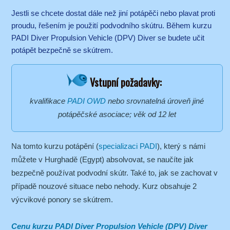
Jestli se chcete dostat dále než jiní potápěči nebo plavat proti
proudu, řešením je použití podvodního skútru. Během kurzu
PADI Diver Propulsion Vehicle (DPV) Diver se budete učit
potápět bezpečně se skútrem.
Vstupní požadavky:
kvalifikace
PADI OWD
nebo srovnatelná úroveň jiné
potápěčské asociace; věk od 12 let
Na tomto kurzu potápění (
specializaci PADI
), který s námi
můžete v Hurghadě (Egypt) absolvovat, se naučíte jak
bezpečně používat podvodní skútr. Také to, jak se zachovat v
případě nouzové situace nebo nehody. Kurz obsahuje 2
výcvikové ponory se skútrem.
Cenu kurzu PADI Diver Propulsion Vehicle (DPV) Diver