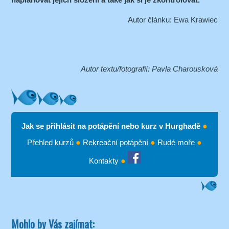
Autor článku: Ewa Krawiec
Autor textu/fotografií: Pavla Charousková
Jak se přihlásit na potápění nebo kurz v Hurghadě
●
Přehled kurzů
●
Rekreační potápění
●
Rudé moře
●
Kontakty
●
Mohlo by Vás zajímat: