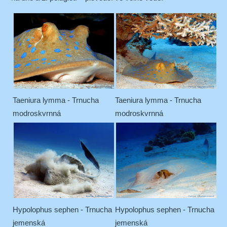
Taeniura lymma - Trnucha
Taeniura lymma - Trnucha
modroskvrnná
modroskvrnná
Hypolophus sephen - Trnucha
Hypolophus sephen - Trnucha
jemenská
jemenská