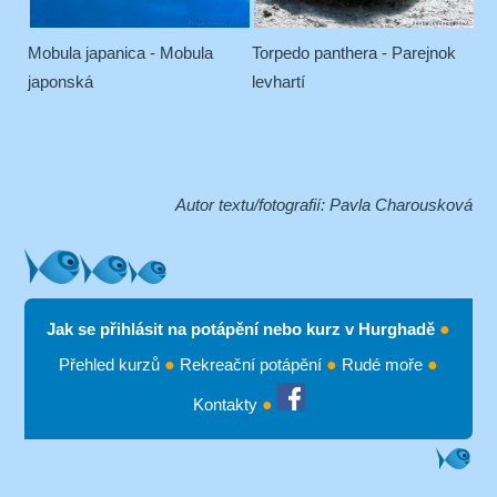
Mobula japanica - Mobula
Torpedo panthera - Parejnok
japonská
levhartí
Autor textu/fotografií: Pavla Charousková
Jak se přihlásit na potápění nebo kurz v Hurghadě
●
Přehled kurzů
●
Rekreační potápění
●
Rudé moře
●
Kontakty
●