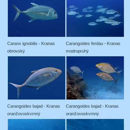
Caranx ignobilis - Kranas
Carangoides ferdau - Kranas
obrovský
modropruhý
Carangoides bajad - Kranas
Carangoides bajad - Kranas
oranžovoskvrnný
oranžovoskvrnný