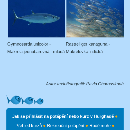
Gymnosarda unicolor -
Rastrelliger kanagurta -
Makrela jednobarevná - mladá
Makrelovka indická
Autor textu/fotografií: Pavla Charousková
Jak se přihlásit na potápění nebo kurz v Hurghadě
●
Přehled kurzů
●
Rekreační potápění
●
Rudé moře
●