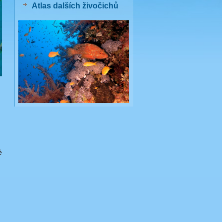
Atlas dalších živočichů
é