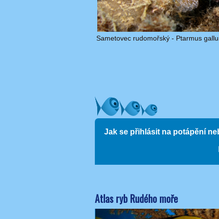
Sametovec rudomořský - Ptarmus gallu
Jak se přihlásit na potápění n
Atlas ryb Rudého moře