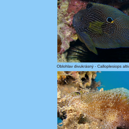
Oblohlav divukrásný - Calloplesiops altiv