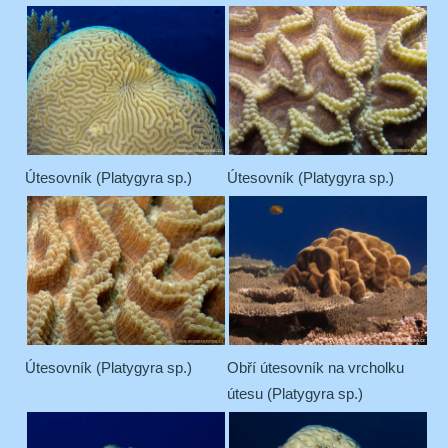
Útesovník (Platygyra sp.)
Útesovník (Platygyra sp.)
Útesovník (Platygyra sp.)
Obří útesovník na vrcholku
útesu (Platygyra sp.)