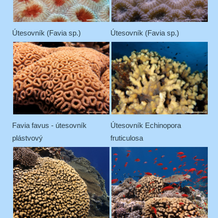
Útesovník (Favia sp.)
Útesovník (Favia sp.)
Favia favus - útesovník
Útesovník Echinopora
plástvový
fruticulosa