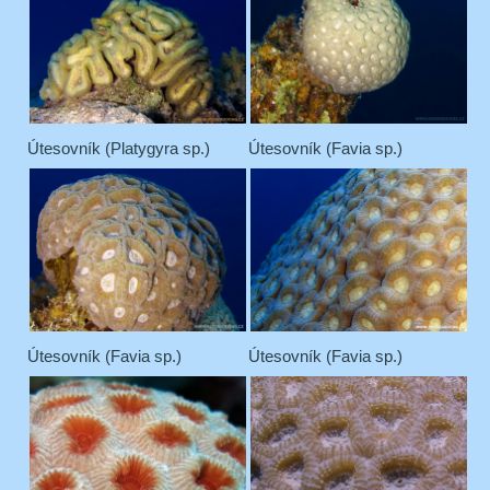
Útesovník (Platygyra sp.)
Útesovník (Favia sp.)
Útesovník (Favia sp.)
Útesovník (Favia sp.)