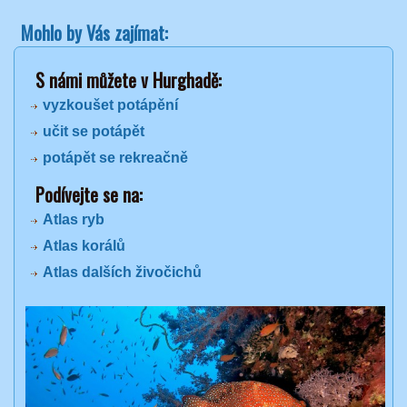
Mohlo by Vás zajímat:
S námi můžete v Hurghadě:
vyzkoušet potápění
učit se potápět
potápět se rekreačně
Podívejte se na:
Atlas ryb
Atlas korálů
Atlas dalších živočichů