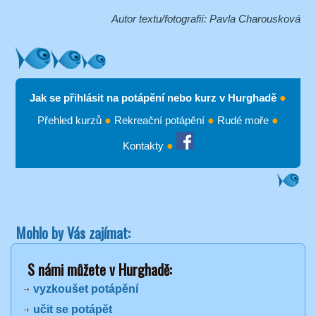
Autor textu/fotografií: Pavla Charousková
Jak se přihlásit na potápění nebo kurz v Hurghadě
●
Přehled kurzů
●
Rekreační potápění
●
Rudé moře
●
Kontakty
●
Mohlo by Vás zajímat:
S námi můžete v Hurghadě:
vyzkoušet potápění
učit se potápět