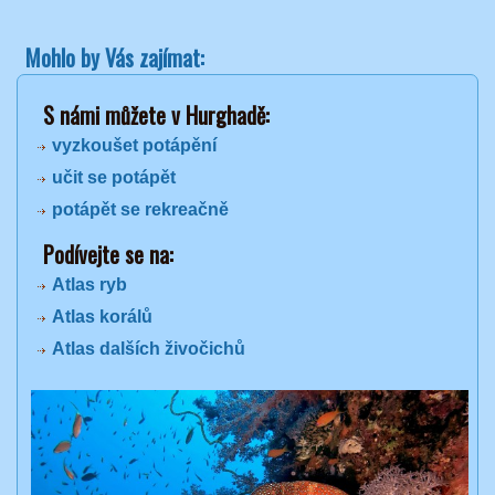
Mohlo by Vás zajímat:
S námi můžete v Hurghadě:
vyzkoušet potápění
učit se potápět
potápět se rekreačně
Podívejte se na:
Atlas ryb
Atlas korálů
Atlas dalších živočichů