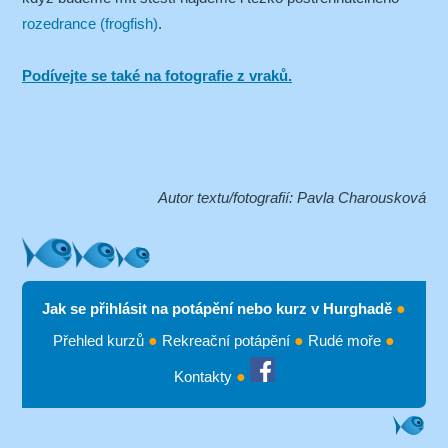
rozedrance (frogfish)
.
Podívejte se také na fotografie z vraků.
Autor textu/fotografií: Pavla Charousková
Jak se přihlásit na potápění nebo kurz v Hurghadě
●
Přehled kurzů
●
Rekreační potápění
●
Rudé moře
●
Kontakty
●