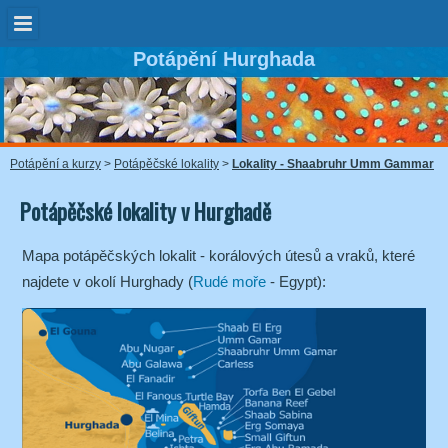
Potápění Hurghada
Potápění a kurzy
>
Potápěčské lokality
>
Lokality - Shaabruhr Umm Gammar
Potápěčské lokality v Hurghadě
Mapa potápěčských lokalit - korálových útesů a vraků, které
najdete v okolí Hurghady (
Rudé moře
- Egypt):