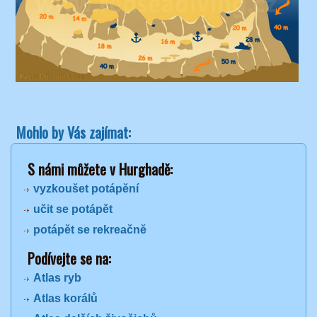
Mohlo by Vás zajímat:
S námi můžete v Hurghadě:
vyzkoušet potápění
učit se potápět
potápět se rekreačně
Podívejte se na:
Atlas ryb
Atlas korálů